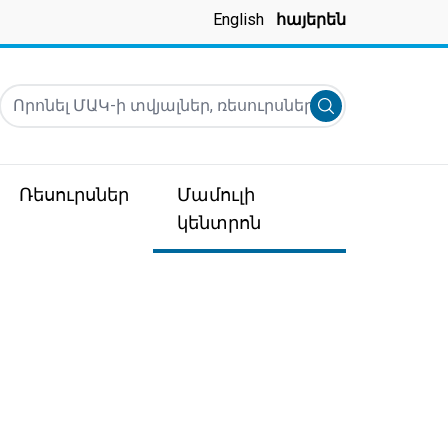
English
հայերեն
Որոնել ՄԱԿ-ի տվյալներ, ռեսուրսներ, նորություններ և ա
Submit search
Ռեսուրսներ
Մամուլի
կենտրոն