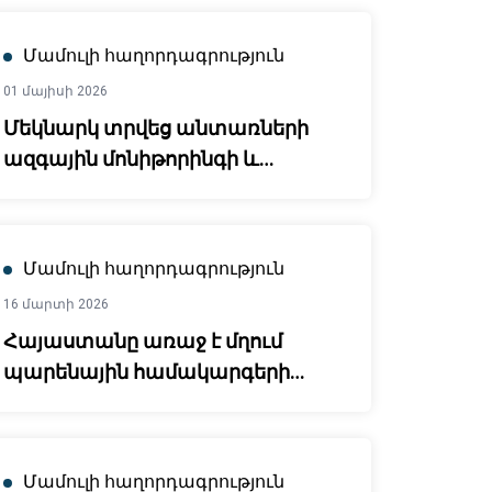
Մամուլի հաղորդագրություն
01 մայիսի 2026
Մեկնարկ տրվեց անտառների
ազգային մոնիթորինգի և
գնահատման համակարգի
հիմնադրմանը՝ Հայաստանի
կլիմայական
Մամուլի հաղորդագրություն
դիմակայունությունն ու կայուն
16 մարտի 2026
զարգացումն ամրապնդելու
Հայաստանը առաջ է մղում
նպատակով
պարենային համակարգերի
փոխակերպման և կլիմայի
փոփոխությանն
համապատասխանեցման
Մամուլի հաղորդագրություն