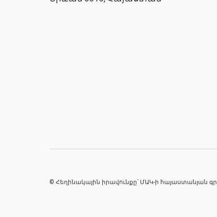
© Հեղինակային իրավունքը՝ ՄԱԿ-ի հայաստանյան գ