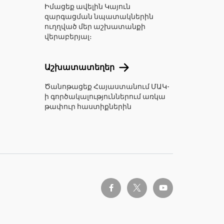
Իմացեք ավելին Կայուն
զարգացման նպատակներին
ուղղված մեր աշխատանքի
վերաբերյալ։
ներ
Աշխատատեղեր
Աշխատատեղեր
Ծանոթացեք Հայաստանում ՄԱԿ-
ի գործակալություններում առկա
թափուր հաստիքներին
twitter-x
facebook-f
youtube