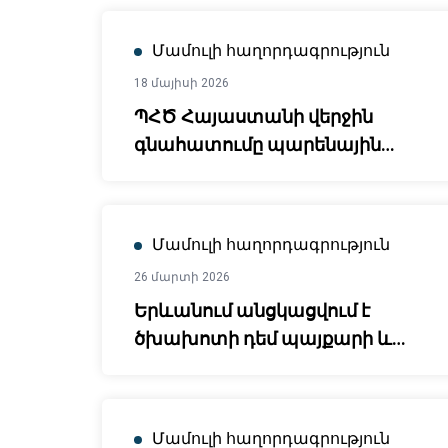
Մամուլի հաղորդագրություն
18 մայիսի 2026
ՊՀԾ Հայաստանի վերջին
գնահատումը պարենային
ապահովության հարցում
առաջընթաց է արձանագրում և
մատնացույց անում հետագա
Մամուլի հաղորդագրություն
գործողությունների
26 մարտի 2026
առաջնահերթ ոլորտները
Երևանում անցկացվում է
ծխախոտի դեմ պայքարի և
հանրային առողջապահության
խթանմանը նվիրված
միջազգային հանդիպում
Մամուլի հաղորդագրություն