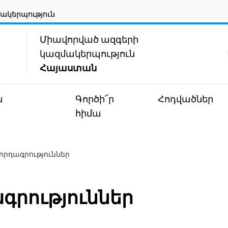
ակերպություն
Միավորված ազգերի
կազմակերպություն
Հայաստան
ն
Գործի՜ր
Հոդվածներ
հիմա
որդագրություններ
գրություններ