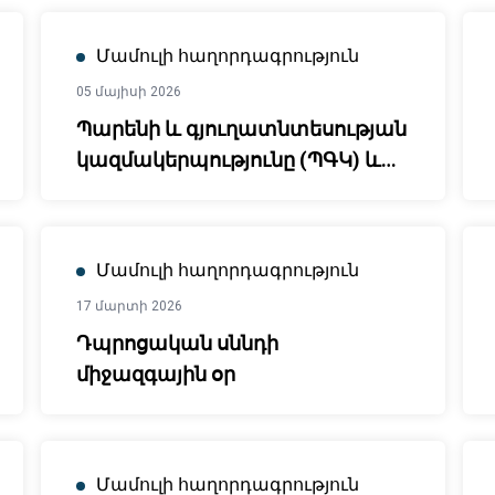
Մամուլի հաղորդագրություն
05 մայիսի 2026
Պարենի և գյուղատնտեսության
կազմակերպությունը (ՊԳԿ) և
Հայաստանի
Հանրապետությունը
մեկնարկում են 2026-2030
Մամուլի հաղորդագրություն
թվականների Երկրի
17 մարտի 2026
գործընկերության շրջանակը՝
Դպրոցական սննդի
գյուղատնտեսական
միջազգային օր
պարենային համակարգերի
փոխակերպումը խթանելու
նպատակով
Մամուլի հաղորդագրություն