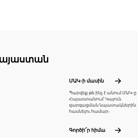
Հայաստան
Footer menu
ՄԱԿ-ի մ
ՄԱԿ-ի մասին
Պարզեք թե ինչ է անում ՄԱԿ-ը
Հայաստանում՝ Կայուն
զարգացման նպատակներին
հասնելու համար։
Գործի՜ր
Գործի՜ր հիմա