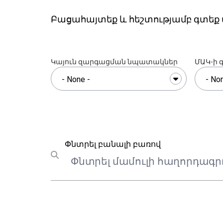
Բացահայտեք և հեշտությամբ գտեք մ
Կայուն զարգացման նպատակներ
ՄԱԿ-ի 
Փնտրել
Փնտրել բանալի բառով
Submit search