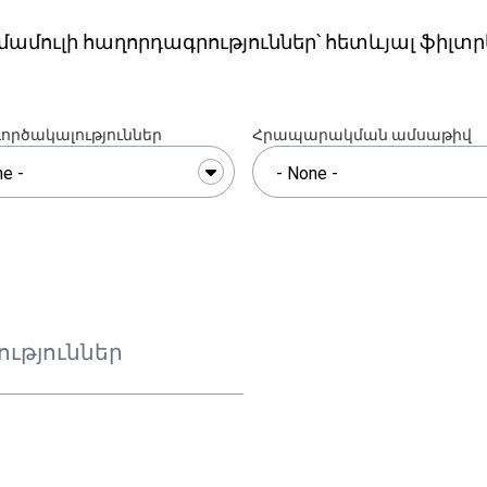
ամուլի հաղորդագրություններ՝ հետևյալ ֆիլտր
գործակալություններ
Հրապարակման ամսաթիվ