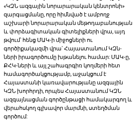
«ԿԶՆ ազգային նորարարական կենտրոնի»
զարգացմանը, որը հիմնված է ամբողջ
աշխարի նորարարական մեթոդաբանության
և փորձագիտական գիտելիքների վրա, այդ
թվում՝ հենց ՄԱԿ-ի միջոցների ու
գործիքակազմի վրա՝ Հայաստանում ԿԶն-
ների իրագործումը խթանելու համար: ՄԱԿ-ը,
ՔՀԿ-ների և այլ շահագրգիռ կողմերի հետ
համագործակցությամբ, աջակցում է
Հայաստանի կառավարությանը ազգային
ԿԶՆ խորհրդի, որպես Հայաստանում ԿԶՆ
ազգայնացման գործընթացի համակարգող և
վերահսկող գլխավոր մարմնի, ստեղծման
գործում: