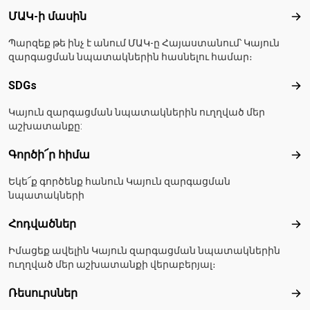
Footer menu
ՄԱԿ-ի մասին
ՄԱ
Պարզեք թե ինչ է անում ՄԱԿ-ը Հայաստանում՝ Կայուն
զարգացման նպատակներին հասնելու համար։
SDGs
SD
Կայուն զարգացման նպատակներին ուղղված մեր
աշխատանքը:
Գործի՜ր հիմա
Գո
Եկե՜ք գործենք հանուն Կայուն զարգացման
նպատակների
Հոդվածներ
Հո
Իմացեք ավելին Կայուն զարգացման նպատակներին
ուղղված մեր աշխատանքի վերաբերյալ։
Ռեսուրսներ
Ռե