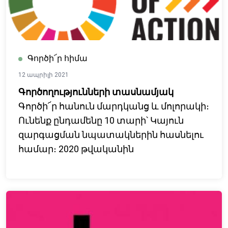
Գործի՜ր հիմա
12 ապրիլի 2021
Գործողությունների տասնամյակ
Գործի՜ր հանուն մարդկանց և մոլորակի։
Ունենք ընդամենը 10 տարի՝ Կայուն
զարգացման նպատակներին հասնելու
համար։ 2020 թվականին
վերահաստատվեց 2030 Օրակարգին
հասնելու երկրների
պատրաստակամությունը։ Արի՜
հավակնոտ, խաղի կանոնները փոխող
ծրագրերով համախմբվենք հանուն