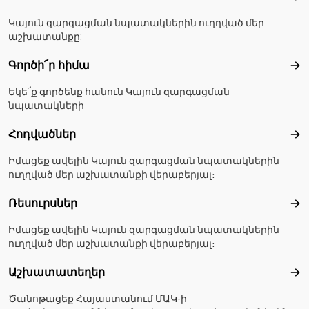
Կայուն զարգացման նպատակներին ուղղված մեր
աշխատանքը:
Գործի՜ր հիմա
Գո
Եկե՜ք գործենք հանուն Կայուն զարգացման
նպատակների
Հոդվածներ
Հո
Իմացեք ավելին Կայուն զարգացման նպատակներին
ուղղված մեր աշխատանքի վերաբերյալ։
Ռեսուրսներ
Ռե
Իմացեք ավելին Կայուն զարգացման նպատակներին
ուղղված մեր աշխատանքի վերաբերյալ։
Աշխատատեղեր
Աշ
Ծանոթացեք Հայաստանում ՄԱԿ-ի