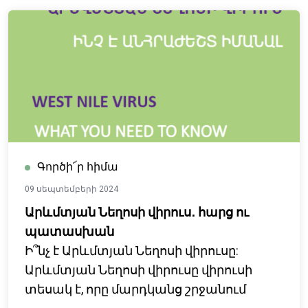
Գործի՜ր հիմա
09 սեպտեմբերի 2024
Արևմտյան Նեղոսի վիրուս․ հարց ու
պատասխան
Ի՞նչ է Արևմտյան Նեղոսի վիրուսը:
Արևմտյան Նեղոսի վիրուսը վիրուսի
տեսակ է, որը մարդկանց շրջանում