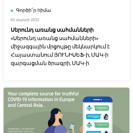
Գործի՜ր հիմա
02 մարտի 2022
Սերունդ առանց սահմանների
«Սերունդ առանց սահմանների»
միջազգային մրցույթը մեկնարկում է
Հայաստանում ՅՈՒՆԻՍԵՖ-ի, ՄԱԿ-ի
զարգացման ծրագրի, ՄԱԿ-ի
բնակչության հիմնադրամի, ՄԱԿ-ի
հայաստանյան գրասենյակի և Այբ
կրթական հիմնադրամի
համագործակցության արդյունքում։