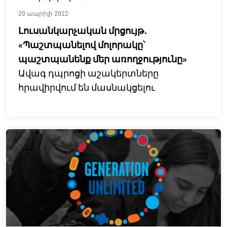
20 ապրիլի 2022
Լուսանկարչական մրցույթ․
«Պաշտպանելով մոլորակը՝
պաշտպանենք մեր առողջությունը»
Ավագ դպրոցի աշակերտները
հրավիրվում են մասնակցելու
«Պաշտպանելով մոլորակը՝
պաշտպանենք մեր առողջությունը»
խորագրով լուսանկարչական
մրցույթին։