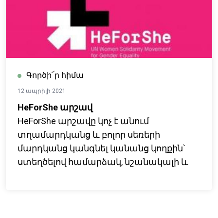
մարդկանց և մոլորակի։
Գործի՜ր հիմա
12 ապրիլի 2021
HeForShe արշավ
HeForShe արշավը կոչ է անում
տղամարդկանց և բոլոր սեռերի
մարդկանց կանգնել կանանց կողքին՝
ստեղծելով համարձակ, նշանակալի և
միավորված ուժ՝ հանուն գենդերային
հավասարություն ունեցող աշխարհի:
Միացի՜ր գենդերային
հավասարությանն ուղղված շարժմանը։