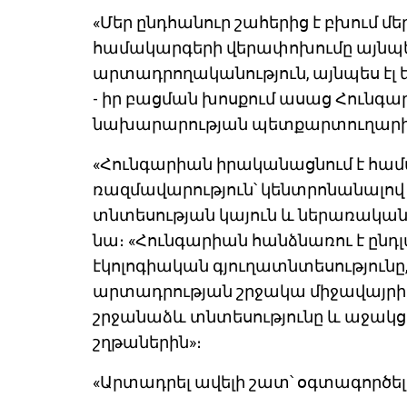
«Մեր ընդհանուր շահերից է բխում 
համակարգերի վերափոխումը այնպես
արտադրողականություն, այնպես էլ 
- իր բացման խոսքում ասաց Հունգա
նախարարության պետքարտուղարի 
«Հունգարիան իրականացնում է հ
ռազմավարություն՝ կենտրոնանալով
տնտեսության կայուն և ներառական
նա։ «Հունգարիան հանձնառու է ընդ
էկոլոգիական գյուղատնտեսությունը,
արտադրության շրջակա միջավայրի 
շրջանաձև տնտեսությունը և աջակց
շղթաներին»։
«Արտադրել ավելի շատ՝ օգտագործելո