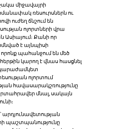
րջակա միջավայրի
մանափակ ռեսուրսներն ու
վի ուժեղ ճնշում են
սության ոլորտների վրա
 Ասիայում։ Քանի որ
մնված է այնպիսի
որոնք պահանջում են մեծ
 հերթին կարող է վնաս հասցնել
երկարաժամկետ
եսության ոլորտում
թյան հավասարակշռությունը
արտահրավեր մնալ, սակայն
ունի։
ը՝ արդյունավետության
երի պաշտպանությունը