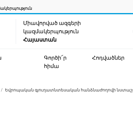
ակերպություն
Միավորված ազգերի
կազմակերպություն
Հայաստան
ն
Գործի՜ր
Հոդվածներ
հիմա
/