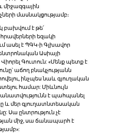
 միջազգային
չների մասնակցությամբ։
բախվում է թե՛
ահրավերների եզակի
ւմ ասել է ՊԳԿ-ի Գլխավոր
Կենտրոնական Ասիայի
իորել Գուտուն: «Մենք պետք է
նը՝ աճող բնակչությանն
վելու, ինչպես նաև գյուղական
տելու համար: Միևնույն
նատվությունն է պահպանել
ւնը և մեր գյուղատնտեսական
: Սա ընտրություն չէ
յան միջ, սա ճանապարհ է
թյամբ»: