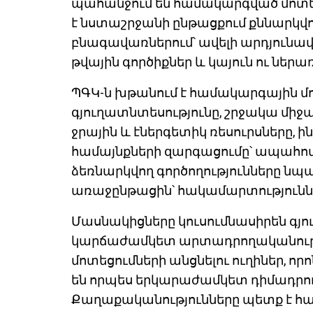
պահանջում են համակարգված մոտ
է նստաշրջանի ընթացքում քննարկվ
բնագավառներում՝ ավելի արդյունա
թվային գործիքներ և կայուն ու նե
ՊԳԿ-ն խթանում է համակարգային մոտ
գյուղատնտեսությունը, շրջակա միջ
ջրային և էներգետիկ ռեսուրսները, 
համայնքների զարգացումը՝ ապահովել
ձեռնարկվող գործողությունները նպա
առաջընթացին՝ հակամարտություննե
Մասնակիցները կուսումնասիրեն գյ
կարճաժամկետ արտադրողականությ
մոտեցումների անցնելու ուղիներ, որ
են որպես երկարաժամկետ դիմադրո
Քաղաքականությունները պետք է 