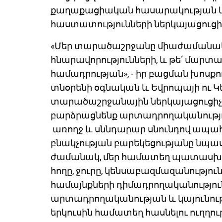
քաղաքացիական հասարակության և
հաստատությունների ներկայացուցի
«Մեր տարածաշրջանը միաժամանակ 
հնարավորությունների, և թե՛ մարտ
համադրության», - իր բացման խոսքո
տնօրենի օգնական և Եվրոպայի ու 
տարածաշրջանային ներկայացուցիչ Վ
բարձրացնենք արտադրողականությու
առողջ և սննդարար սնունդով ապահո
բնակչության բարեկեցությանը նպաս
ժամանակ, մեր համատեղ պատասխա
հողը, ջուրը, կենսաբազմազանությո
համայնքների դիմադրողականությունը
արտադրողականության և կայունութ
երկուսին համատեղ հասնելու ուղղու