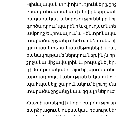
Կլիմայական փոփոխությունները, շ
բնապահպանական խնդիրները, սահ
քաղաքական անորոշությունները նորո
գործադրում պարենի և գյուղատնտե
ամբողջ Եվրոպայում և Կենտրոնական
տարածաշրջանը դեռևս մեծապես հի
գյուղատնտեսական մեթոդների վրա, 
քանակությամբ ներդրումներ, ինչն իր
շրջակա միջավայրին և թուլացնել 
դիմադրողականությունը, գյուղատնտ
արտադրողականության և կայունու
պահպանելը շարունակում է լուրջ մ
տարածաշրջանը նաև զգալի ներուժ 
Հաշվի առնելով խնդրի բարդություն
բարձրացումն ու բնական ռեսուրսն