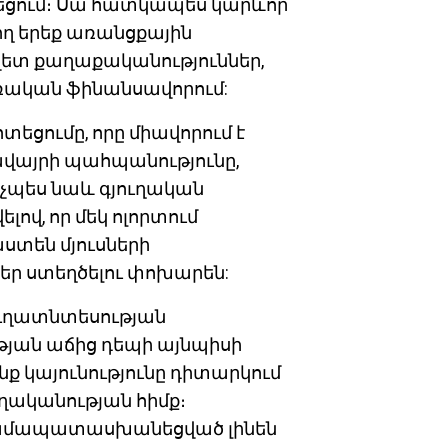
եցում։ Սա հատկապես կարևոր
ող երեք առանցքային
վետ քաղաքականություններ,
րառական ֆինանսավորում:
եցումը, որը միավորում է
ավայրի պահպանությունը,
ինչպես նաև գյուղական
ով, որ մեկ ոլորտում
ստեն մյուսների
ր ստեղծելու փոխարեն:
ուղատնտեսության
ան աճից դեպի այնպիսի
ոնք կայունությունը դիտարկում
ղականության հիմք։
համապատասխանեցված լինեն