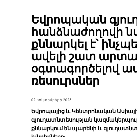
Եվրոպական գյո
հանձնաժողովի ն
քննարկել է՝ ինչպե
ավելի շատ արտադ
օգտագործելով ավ
ռեսուրսներ
02 հոկտեմբերի 2025
Եվրոպայից և Կենտրոնական Ասիայի
գյուղատնտեսության կազմակերպու
քննարկում են պարենի և գյուղատն
խնդիրները: