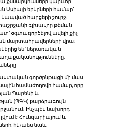
յա քննարկումների կարևոր
ն Ասիայի երկրների համար՝
 կապված հարցերի շուրջ։
ստաշրջանի գլխավոր թեման
ատ՝ օգտագործելով ավելի քիչ
ան մարտահրավերների վրա։
ններից են՝ ներառական
աղաքականությունները,
ւմները։
ստական գործընթացի մի մաս
ային համաժողովի համար, որը
յան Պարենի և
յան (ՊԳԿ) բարձրագույն
ջանում։ Ինչպես նախորդ
վում է Հունգարիայում և
ների, ինչպես նաև