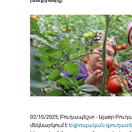
02/10/2025, Բուդապեշտ - Այսօր Բու
մեկնարկում է
Եվրոպական գյուղատ