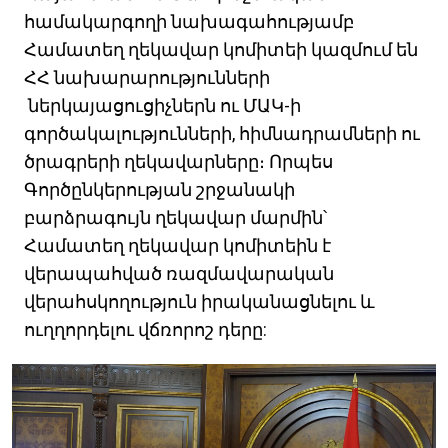
համակարգողի նախագահությամբ
Համատեղ ղեկավար կոմիտեի կազմում են
ՀՀ նախարարությունների
ներկայացուցիչներն ու ՄԱԿ-ի
գործակալությունների, հիմնադրամների ու
ծրագրերի ղեկավարները։ Որպես
Գործընկերության շրջանակի
բարձրագույն ղեկավար մարմին՝
Համատեղ ղեկավար կոմիտեին է
վերապահված ռազմավարական
վերահսկողություն իրականացնելու և
ուղղորդելու վճռորոշ դերը: