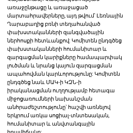
առաջընթացը և առաջացած
մարտահրավերները, այդ թվում՝ Լեռնային
Ղարաբաղից բռնի տեղահանված
փախստականների զանգվածային
ներհոսքի հետևանքով: Կոմիտեն ընդգծեց
փախստականների հումանիտար և
զարգացման կարիքները համապարփակ
լուծման և նրանց կայուն զարգացման
ապահովման կարևորությունը: Կոմիտեն
ընդգծեց նաև ՄԱԿ-ի ԿԶՆ-ի
իրականացման ուղղությամբ հետագա
միջոցառումների նախանշման
անհրաժեշտությունը՝ հաշվի առնելով
երկրում առկա սոցիալ-տնտեսական,
հումանիտար և անվտանգային
իրավիճակը: