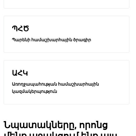
ՊՀԾ
Պարենի համաշխարհային ծրագիր
ԱՀԿ
Առողջապահության համաշխարհային
կազմակերպություն
Նպատակները, որոնց
մենք աջակցում ենք այս