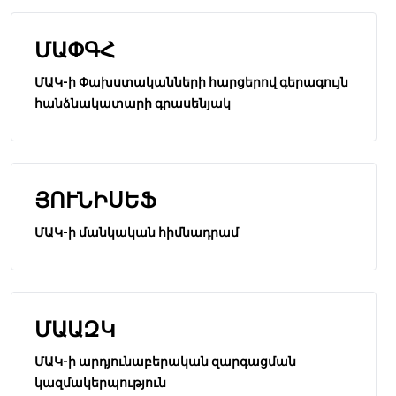
ՄԱՓԳՀ
ՄԱԿ-ի Փախստականների հարցերով գերագույն
հանձնակատարի գրասենյակ
ՅՈՒՆԻՍԵՖ
ՄԱԿ-ի մանկական հիմնադրամ
ՄԱԱԶԿ
ՄԱԿ-ի արդյունաբերական զարգացման
կազմակերպություն