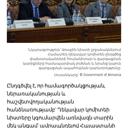
Նկարագրություն՝ Առաջին նիստի շրջանակներում
Համատեղ ղեկավար կոմիտեն ընդգծեց
փախստականների հումանիտար և զարգացման
կարիքները համապարփակ լուծման և նրանց կայուն
զարգացման ապահովման կարևորությունը:
Լուսանկարը՝ © Government of Armenia
Ընդգծվել է, որ համագործակցության,
ներառականության և
հաշվետվողականության
հանձնառությամբ՝ Ղեկավար կոմիտեի
նիստերը կգումարվեն առնվազն տարին
մեկ անգամ՝ ամրապնդելով Հայաստանի