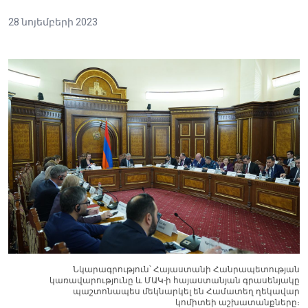
28 նոյեմբերի 2023
Նկարագրություն՝ Հայաստանի Հանրապետության
կառավարությունը և ՄԱԿ-ի հայաստանյան գրասենյակը
պաշտոնապես մեկնարկել են Համատեղ ղեկավար
կոմիտեի աշխատանքները։