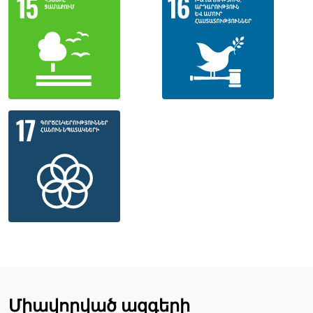
Միավորված ազգերի