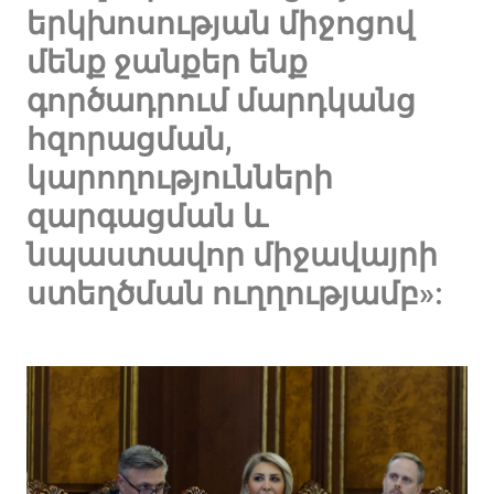
երկխոսության միջոցով
մենք ջանքեր ենք
գործադրում մարդկանց
հզորացման,
կարողությունների
զարգացման և
նպաստավոր միջավայրի
ստեղծման ուղղությամբ»: