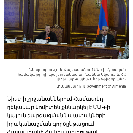
Նկարագրություն՝ Հայաստանում ՄԱԿ-ի մշտական
համակարգողի պաշտոնակատար Նաննա Սկաուն և ՀՀ
փոխվարչապետ Մհեր Գրիգորյանը։
Լուսանկարը՝ © Government of Armenia
Նիստի շրջանակներում Համատեղ
ղեկավար կոմիտեն քննարկել է ՄԱԿ-ի
կայուն զարգացման նպատակների
իրականացման գործընթացում
Հայաստանի Հանրապետության