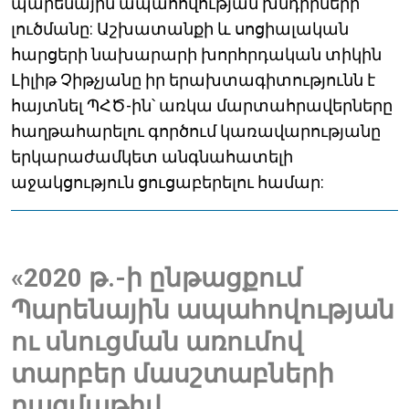
պարենային ապահովության խնդիրների
լուծմանը: Աշխատանքի և սոցիալական
հարցերի նախարարի խորհրդական տիկին
Լիլիթ Չիթչյանը իր երախտագիտությունն է
հայտնել ՊՀԾ-ին՝ առկա մարտահրավերները
հաղթահարելու գործում կառավարությանը
երկարաժամկետ անգնահատելի
աջակցություն ցուցաբերելու համար:
«2020 թ.-ի ընթացքում
Պարենային ապահովության
ու սնուցման առումով
տարբեր մասշտաբների
բազմաթիվ