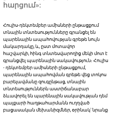
հարցում»:
Հուլիս-դեկտեմբեր ամիսների ընթացքում
տնային տնտեսությունները գրանցել են
պարենային ապահովության գրեթե նույն
մակարդակը, և, ըստ մոտավոր
հաշվարկի, հինգ տնտեսվարողից մեկի մոտ է
գրանցվել պարենային սակավություն։ Հուլիս
- դեկտեմբեր ամիսների ընթացքում,
պարենային ապահովման գրեթե վեց տոկոս
բարելավմանը զուգընթաց, տնային
տնտեսություններն աստիճանաբար
ձևավորել են պարենային սակավության դեմ
պայքարի հաղթահարմանն ուղղված
բացասական մեխանիզմներ, օրինակ՝ նրանք