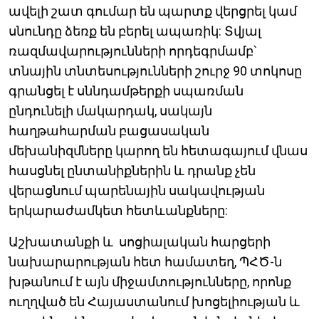
ավելի շատ գումար են պարտք վերցրել կամ
սնունդը ձեռք են բերել ապառիկ: Տվյալ
ռազմավարությունների որդեգրմամբ՝
տնային տնտեսությունների շուրջ 90 տոկոսը
գրանցել է սննդամթերքի սպառման
ընդունելի մակարդակ, սակայն
հաղթահարման բացասական
մեխանիզմները կարող են հետագայում վնաս
հասցնել ընտանիքներին և դրանք չեն
վերացնում պարենային սակավության
երկարաժամկետ հետևանքները:
Աշխատանքի և սոցիալական հարցերի
նախարարության հետ համատեղ, ՊՀԾ-ն
խթանում է այն միջամտությունները, որոնք
ուղղված են Հայաստանում խոցելիության և