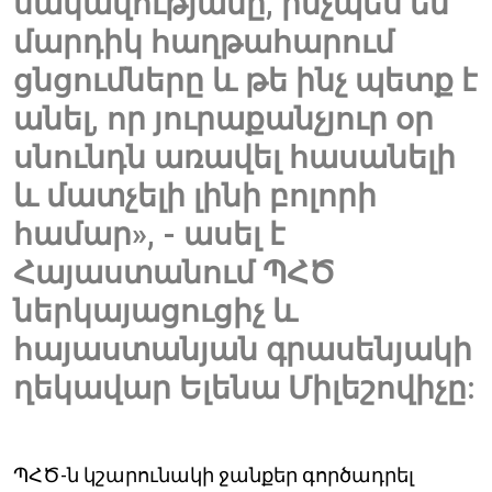
սակավությանը, ինչպես են
մարդիկ հաղթահարում
ցնցումները և թե ինչ պետք է
անել, որ յուրաքանչյուր օր
սնունդն առավել հասանելի
և մատչելի լինի բոլորի
համար», - ասել է
Հայաստանում ՊՀԾ
ներկայացուցիչ և
հայաստանյան գրասենյակի
ղեկավար Ելենա Միլեշովիչը:
ՊՀԾ-ն կշարունակի ջանքեր գործադրել