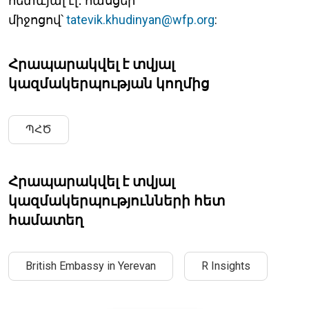
հետևյալ էլ․ հասցեի
միջոցով՝
tatevik.khudinyan@wfp.org
:
Հրապարակվել է տվյալ
կազմակերպության կողմից
ՊՀԾ
Հրապարակվել է տվյալ
կազմակերպությունների հետ
համատեղ
British Embassy in Yerevan
R Insights