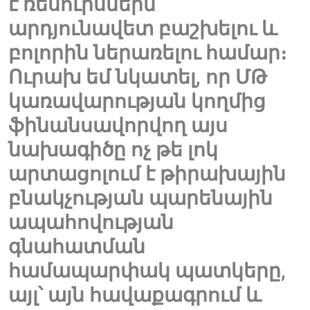
է ռեսուրսներն
արդյունավետ բաշխելու և
բոլորին ներառելու համար։
Ուրախ եմ նկատել, որ ՄԹ
կառավարության կողմից
ֆինանսավորվող այս
նախագիծը ոչ թե լոկ
արտացոլում է թիրախային
բնակչության պարենային
ապահովության
գնահատման
համապարփակ պատկերը,
այլ՝ այն հավաքագրում և