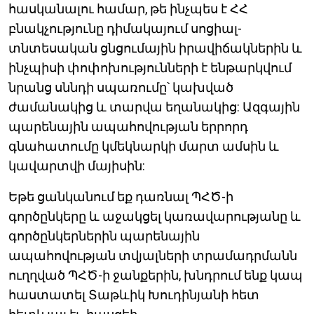
հասկանալու համար, թե ինչպես է ՀՀ
բնակչությունը դիմակայում սոցիալ-
տնտեսական ցնցումային իրավիճակներին և
ինչպիսի փոփոխությունների է ենթարկվում
նրանց սննդի սպառումը՝ կախված
ժամանակից և տարվա եղանակից: Ազգային
պարենային ապահովության երրորդ
գնահատումը կմեկնարկի մարտ ամսին և
կավարտվի մայիսին:
Եթե ցանկանում եք դառնալ ՊՀԾ-ի
գործընկերը և աջակցել կառավարությանը և
գործընկերներին պարենային
ապահովության տվյալների տրամադրմանն
ուղղված ՊՀԾ-ի ջանքերին, խնդրում ենք կապ
հաստատել Տաթևիկ Խուդինյանի հետ