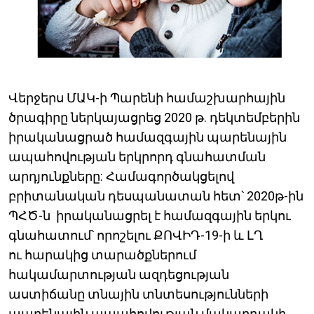
Վերջերս ՄԱԿ-ի Պարենի համաշխարհային
ծրագիրը ներկայացրեց 2020 թ. դեկտեմբերին
իրականացրած համազգային պարենային
ապահովության երկրորդ գնահատման
արդյունքները: Համագործակցելով
բրիտանական դեսպանատան հետ՝ 2020թ-ին
ՊՀԾ-ն իրականացրել է համազգային երկու
գնահատում՝ որոշելու ՔՈՎԻԴ-19-ի և ԼՂ
ու հարակից տարածքներում
հակամարտության ազդեցության
աստիճանը տնային տնտեսությունների
պարենային ապահովության մակարդակի