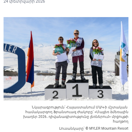
24 փետրվարի 2026
Նկարագրություն՝ Հայաստանում ՄԱԿ-ի մշտական ​​
համակարգող Ֆրանսուազ Ժակոբը՝ «Մայլեռ ձմեռային
խաղեր 2026․ դիվանագիտությունը լեռներում» մրցույթի
հաղթող
Լուսանկարը՝ © MYLER Mountain Resort