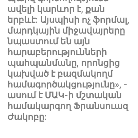
ավելի կարևոր է, քան
երբևէ: Այսպիսի ոչ ֆորմալ,
մարդկային միջավայրերը
նպաստում են այն
հարաբերությունների
պահպանմանը, որոնցից
կախված է բազմակողմ
համագործակցությունը», -
ասում է ՄԱԿ-ի մշտական ​​
համակարգող Ֆրանսուազ
Ժակոբը: