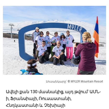
Լուսանկարը՝ © MYLER Mountain Resort
Ավելի քան 130 մասնակից, այդ թվում՝ ԱՄՆ-
ի, Ֆրանսիայի, Ռուսաստանի,
Հնդկաստանի և Չեխիայի