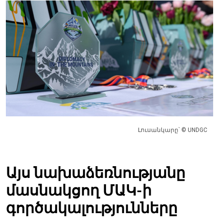
Լուսանկարը՝ © UNDGC
Այս նախաձեռնությանը
մասնակցող ՄԱԿ-ի
գործակալությունները