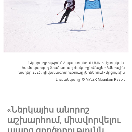
Նկարագրություն՝ Հայաստանում ՄԱԿ-ի մշտական ​​
համակարգող Ֆրանսուազ Ժակոբը՝ «Մայլեռ ձմեռային
խաղեր 2026․ դիվանագիտությունը լեռներում» մրցույթին
Լուսանկարը՝ © MYLER Mountain Resort
«Ներկայիս անորոշ
աշխարհում, միավորվելու
պարզ գործողությունն