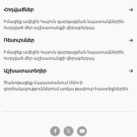
Հոդվածներ
Հո
Իմացեք ավելին Կայուն զարգացման նպատակներին
ուղղված մեր աշխատանքի վերաբերյալ։
Ռեսուրսներ
Ռե
Իմացեք ավելին Կայուն զարգացման նպատակներին
ուղղված մեր աշխատանքի վերաբերյալ։
Աշխատատեղեր
Աշ
Ծանոթացեք Հայաստանում ՄԱԿ-ի
գործակալություններում առկա թափուր հաստիքներին
twitter-x
facebook-f
youtube