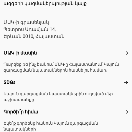
ազգերի կազմակերպության կայք
ՄԱԿ-ի գրասենյակ
Պետրոս Ադամյան 14,
Երևան 0010, Հայաստան
Footer menu
ՄԱԿ-ի մասին
ՄԱ
Պարզեք թե ինչ է անում ՄԱԿ-ը Հայաստանում՝ Կայուն
զարգացման նպատակներին հասնելու համար։
SDGs
SD
Կայուն զարգացման նպատակներին ուղղված մեր
աշխատանքը:
Գործի՜ր հիմա
Գո
Եկե՜ք գործենք հանուն Կայուն զարգացման
նպատակների