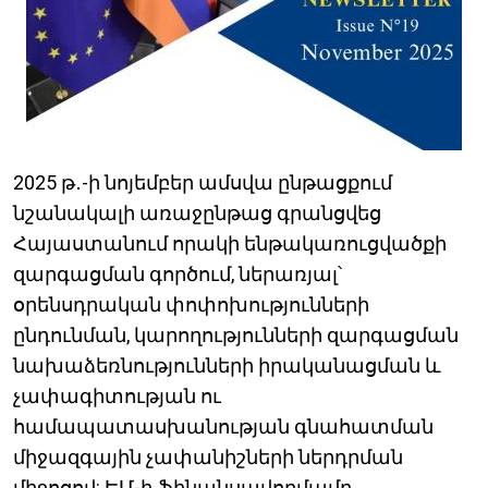
2025 թ․-ի նոյեմբեր ամսվա ընթացքում
նշանակալի առաջընթաց գրանցվեց
Հայաստանում որակի ենթակառուցվածքի
զարգացման գործում, ներառյալ՝
օրենսդրական փոփոխությունների
ընդունման, կարողությունների զարգացման
նախաձեռնությունների իրականացման և
չափագիտության ու
համապատասխանության գնահատման
միջազգային չափանիշների ներդրման
միջոցով: ԵՄ-ի ֆինանսավորմամբ