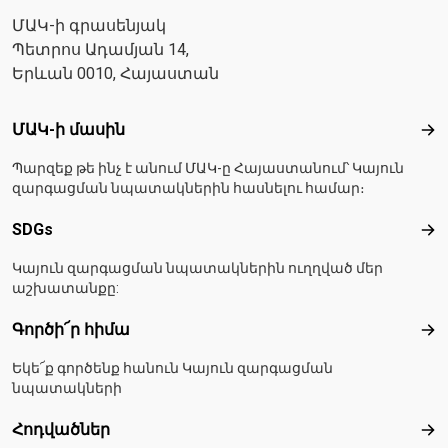
ՄԱԿ-ի գրասենյակ
Պետրոս Ադամյան 14,
Երևան 0010, Հայաստան
Footer menu
ՄԱԿ-ի մասին
ՄԱ
Պարզեք թե ինչ է անում ՄԱԿ-ը Հայաստանում՝ Կայուն
զարգացման նպատակներին հասնելու համար։
SDGs
SD
Կայուն զարգացման նպատակներին ուղղված մեր
աշխատանքը:
Գործի՜ր հիմա
Գո
Եկե՜ք գործենք հանուն Կայուն զարգացման
նպատակների
Հոդվածներ
Հո